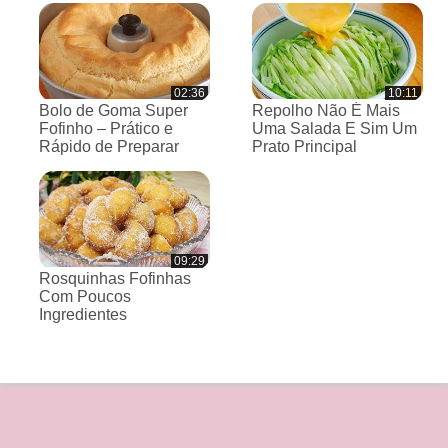
02:36
10:11
Bolo de Goma Super
Repolho Não É Mais
Fofinho – Prático e
Uma Salada E Sim Um
Rápido de Preparar
Prato Principal
09:29
Rosquinhas Fofinhas
Com Poucos
Ingredientes