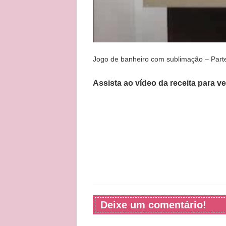
Jogo de banheiro com sublimação – Part
Assista ao vídeo da receita para v
Deixe um comentário!