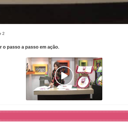
e 2
er o passo a passo em ação.