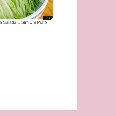
10:11
a Salada E Sim Um Prato