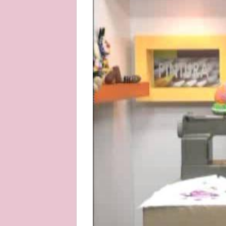
About
Privacy