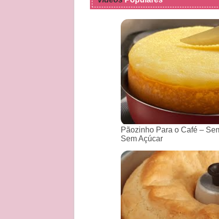
Pãozinho Para o Café – Sem
Sem Açúcar