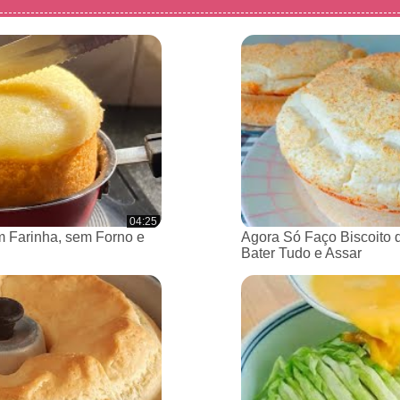
04:25
 Farinha, sem Forno e
Agora Só Faço Biscoito 
Bater Tudo e Assar