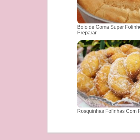
Bolo de Goma Super Fofinho
Preparar
Rosquinhas Fofinhas Com P