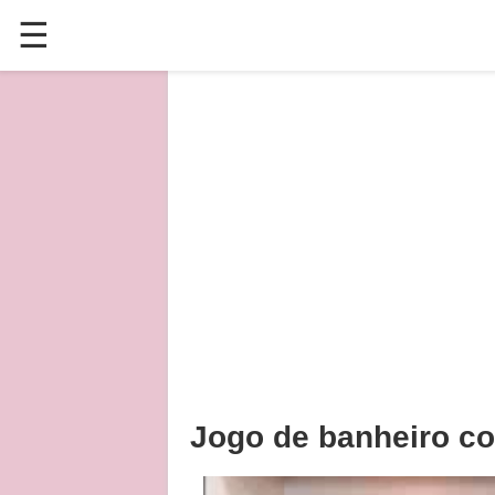
☰
✕
ÚLTIMAS POSTAGENS
VÍDEOS
CULINÁRIA
PLANTAS HORTAS E JARDINAGENS
Jogo de banheiro co