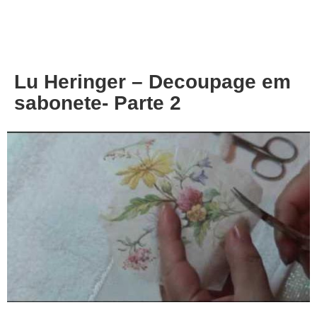
About
Privacy
Lu Heringer – Decoupage em
sabonete- Parte 2