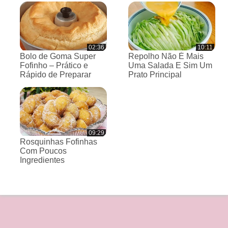
02:36
10:11
Bolo de Goma Super
Repolho Não É Mais
Fofinho – Prático e
Uma Salada E Sim Um
Rápido de Preparar
Prato Principal
09:29
Rosquinhas Fofinhas
Com Poucos
Ingredientes