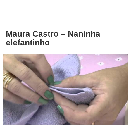
About
Privacy
Maura Castro – Naninha
elefantinho