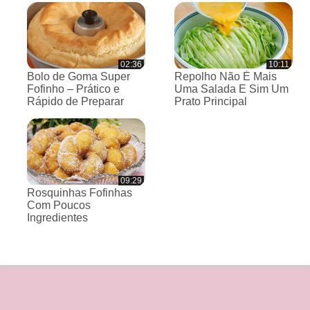
02:36
10:11
Bolo de Goma Super
Repolho Não É Mais
Fofinho – Prático e
Uma Salada E Sim Um
Rápido de Preparar
Prato Principal
09:29
Rosquinhas Fofinhas
Com Poucos
Ingredientes