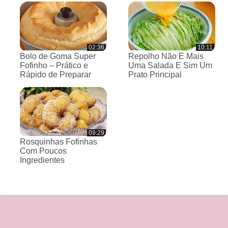
02:36
10:11
Bolo de Goma Super
Repolho Não É Mais
Fofinho – Prático e
Uma Salada E Sim Um
Rápido de Preparar
Prato Principal
09:29
Rosquinhas Fofinhas
Com Poucos
Ingredientes