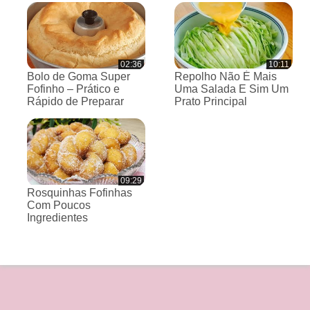
02:36
10:11
Bolo de Goma Super
Repolho Não É Mais
Fofinho – Prático e
Uma Salada E Sim Um
Rápido de Preparar
Prato Principal
09:29
Rosquinhas Fofinhas
Com Poucos
Ingredientes