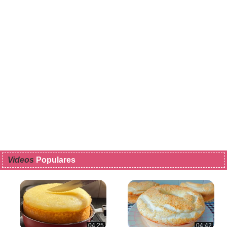
Videos
Populares
04:25
04:42