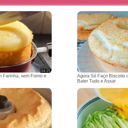
04:25
 Farinha, sem Forno e
Agora Só Faço Biscoito 
Bater Tudo e Assar