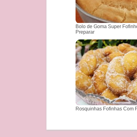
Bolo de Goma Super Fofinho
Preparar
Rosquinhas Fofinhas Com P