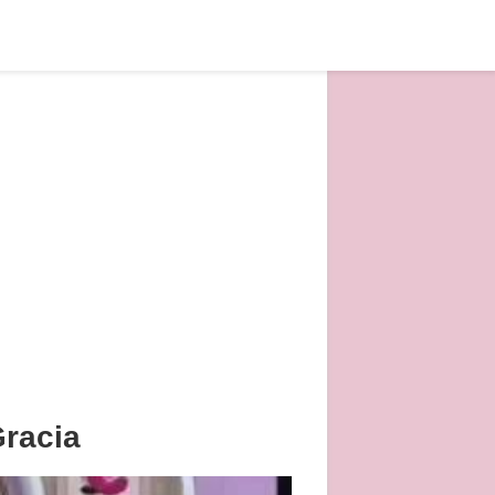
racia