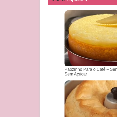
Pãozinho Para o Café – Sem
Sem Açúcar