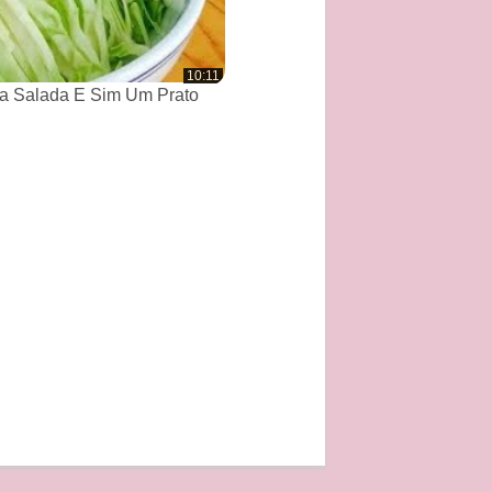
10:11
a Salada E Sim Um Prato