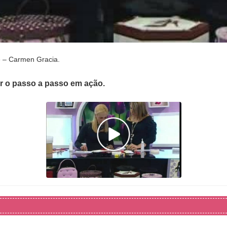
 – Carmen Gracia.
er o passo a passo em ação.