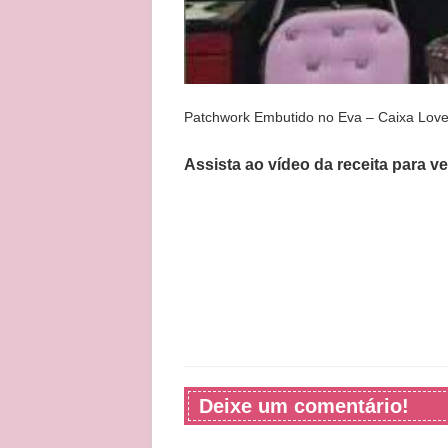
Patchwork Embutido no Eva – Caixa Love
Assista ao vídeo da receita para v
Deixe um comentário!