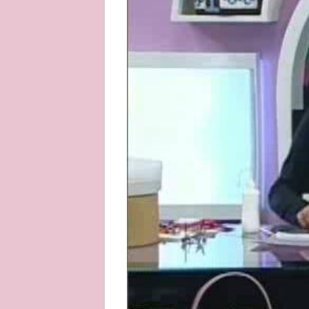
About
Privacy