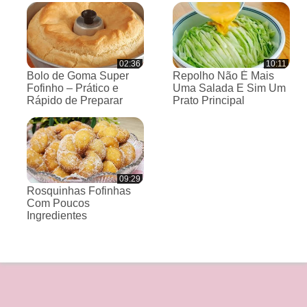
02:36
10:11
Bolo de Goma Super
Repolho Não É Mais
Fofinho – Prático e
Uma Salada E Sim Um
Rápido de Preparar
Prato Principal
09:29
Rosquinhas Fofinhas
Com Poucos
Ingredientes