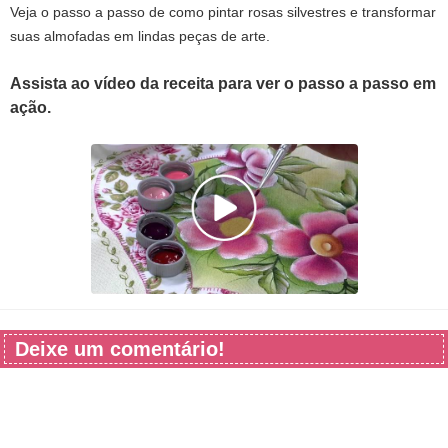
Veja o passo a passo de como pintar rosas silvestres e transformar
suas almofadas em lindas peças de arte.
Assista ao vídeo da receita para ver o passo a passo em
ação.
Deixe um comentário!