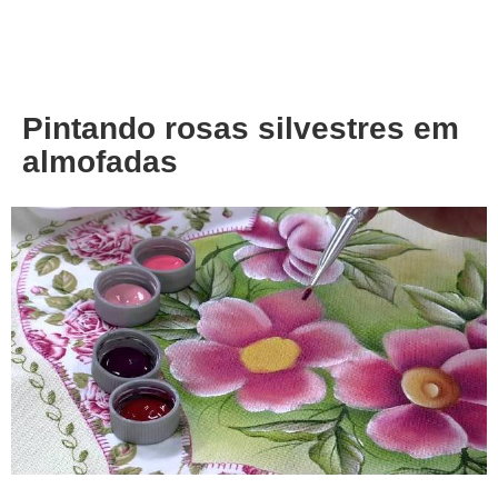
About
Privacy
Pintando rosas silvestres em
almofadas