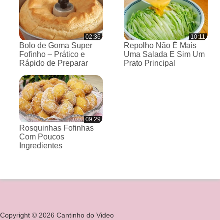
02:36
10:11
Bolo de Goma Super
Repolho Não É Mais
Fofinho – Prático e
Uma Salada E Sim Um
Rápido de Preparar
Prato Principal
09:29
Rosquinhas Fofinhas
Com Poucos
Ingredientes
Copyright © 2026 Cantinho do Video