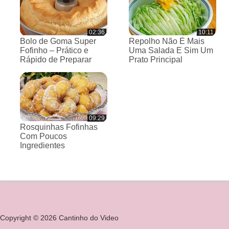
02:36
10:11
Bolo de Goma Super
Repolho Não É Mais
Fofinho – Prático e
Uma Salada E Sim Um
Rápido de Preparar
Prato Principal
09:29
Rosquinhas Fofinhas
Com Poucos
Ingredientes
Copyright © 2026 Cantinho do Video