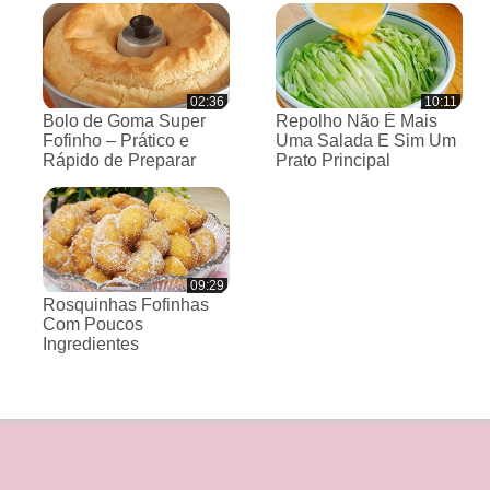
02:36
10:11
Bolo de Goma Super
Repolho Não É Mais
Fofinho – Prático e
Uma Salada E Sim Um
Rápido de Preparar
Prato Principal
09:29
Rosquinhas Fofinhas
Com Poucos
Ingredientes