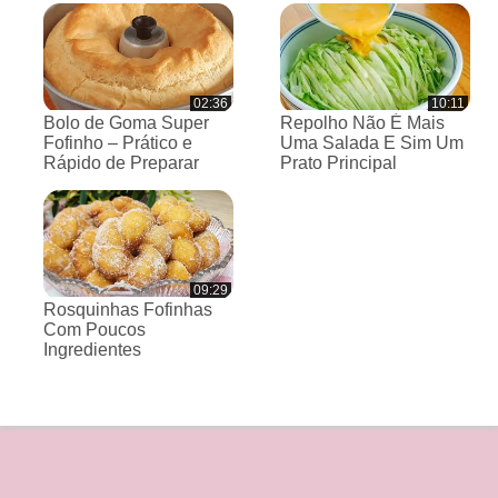
02:36
10:11
Bolo de Goma Super
Repolho Não É Mais
Fofinho – Prático e
Uma Salada E Sim Um
Rápido de Preparar
Prato Principal
09:29
Rosquinhas Fofinhas
Com Poucos
Ingredientes