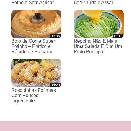
Forno e Sem Açúcar
Bater Tudo e Assar
02:36
10:11
Bolo de Goma Super
Repolho Não É Mais
Fofinho – Prático e
Uma Salada E Sim Um
Rápido de Preparar
Prato Principal
09:29
Rosquinhas Fofinhas
Com Poucos
Ingredientes