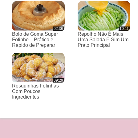
02:36
10:11
Bolo de Goma Super
Repolho Não É Mais
Fofinho – Prático e
Uma Salada E Sim Um
Rápido de Preparar
Prato Principal
09:29
Rosquinhas Fofinhas
Com Poucos
Ingredientes