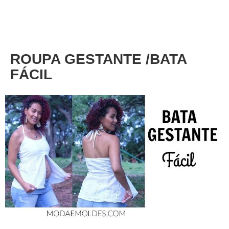
About
Privacy
ROUPA GESTANTE /BATA
FÁCIL