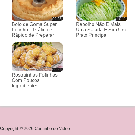
02:36
10:11
Bolo de Goma Super
Repolho Não É Mais
Fofinho – Prático e
Uma Salada E Sim Um
Rápido de Preparar
Prato Principal
09:29
Rosquinhas Fofinhas
Com Poucos
Ingredientes
Copyright © 2026 Cantinho do Video