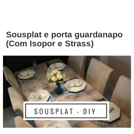
About
Privacy
Sousplat e porta guardanapo
(Com Isopor e Strass)