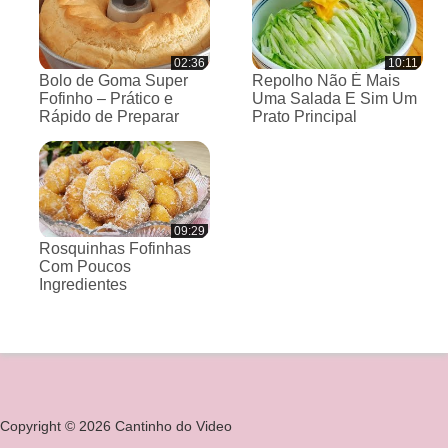
02:36
10:11
Bolo de Goma Super
Repolho Não É Mais
Fofinho – Prático e
Uma Salada E Sim Um
Rápido de Preparar
Prato Principal
09:29
Rosquinhas Fofinhas
Com Poucos
Ingredientes
Copyright © 2026 Cantinho do Video