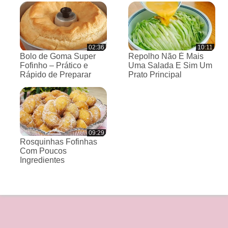
02:36
10:11
Bolo de Goma Super
Repolho Não É Mais
Fofinho – Prático e
Uma Salada E Sim Um
Rápido de Preparar
Prato Principal
09:29
Rosquinhas Fofinhas
Com Poucos
Ingredientes