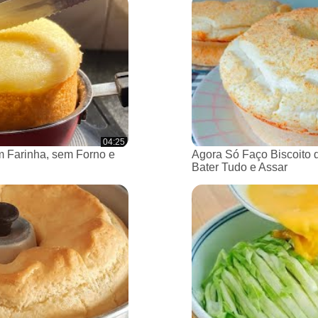
04:25
 Farinha, sem Forno e
Agora Só Faço Biscoito 
Bater Tudo e Assar