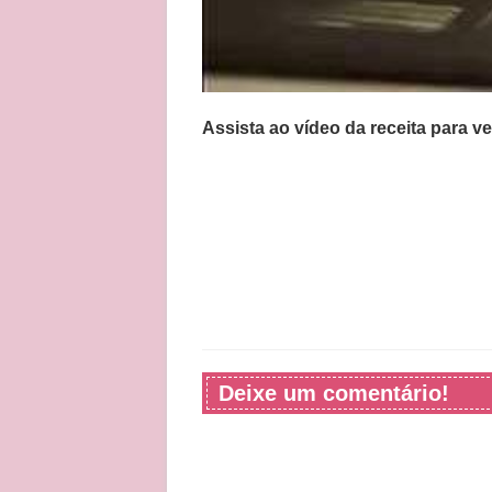
Assista ao vídeo da receita para v
Deixe um comentário!