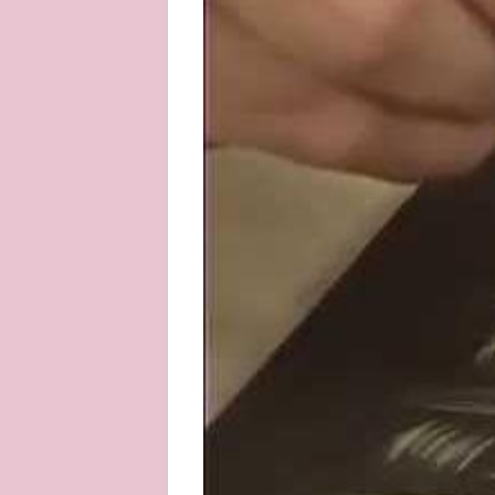
About
Privacy