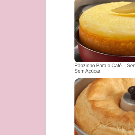
Pãozinho Para o Café – Sem
Sem Açúcar