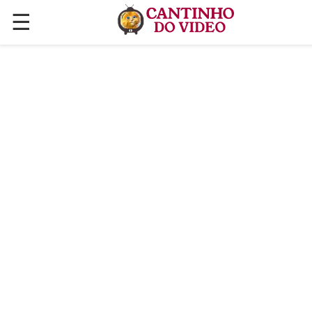
☰
✕
ÚLTIMAS POSTAGENS
VÍDEOS
CULINÁRIA
PLANTAS HORTAS E JARDINAGENS