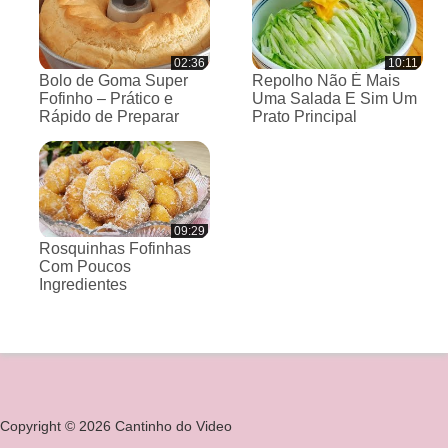
02:36
10:11
Bolo de Goma Super
Repolho Não É Mais
Fofinho – Prático e
Uma Salada E Sim Um
Rápido de Preparar
Prato Principal
09:29
Rosquinhas Fofinhas
Com Poucos
Ingredientes
Copyright © 2026 Cantinho do Video