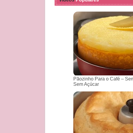
Pãozinho Para o Café – Sem
Sem Açúcar