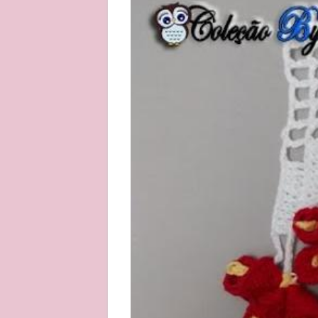
About
Privacy