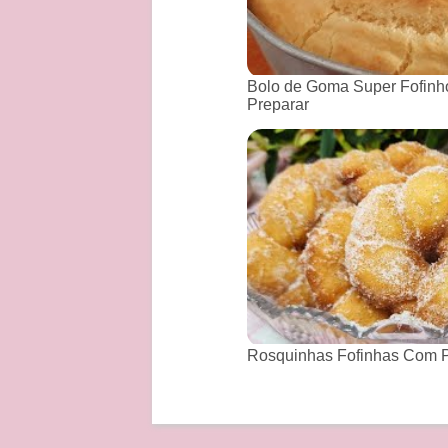
Bolo de Goma Super Fofinho
Preparar
Rosquinhas Fofinhas Com P