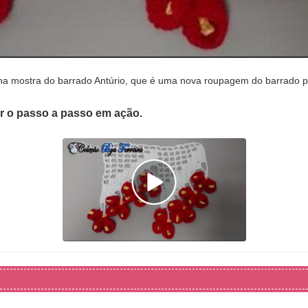
na mostra do barrado Antúrio, que é uma nova roupagem do barrado p
er o passo a passo em ação.