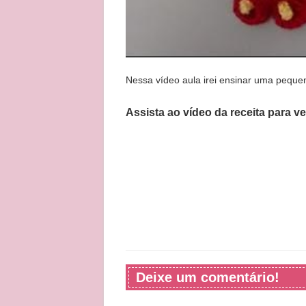
Nessa vídeo aula irei ensinar uma peque
Assista ao vídeo da receita para v
Deixe um comentário!