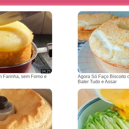
04:25
 Farinha, sem Forno e
Agora Só Faço Biscoito 
Bater Tudo e Assar