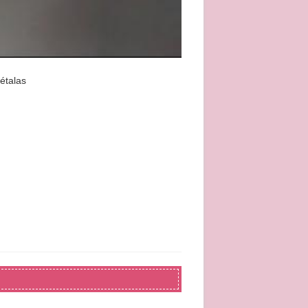
étalas