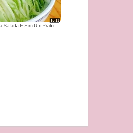
10:11
a Salada E Sim Um Prato