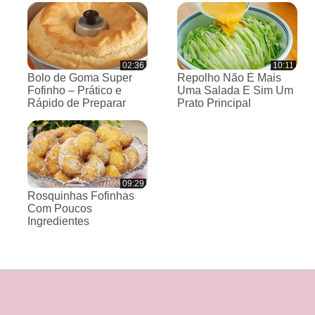
02:36
10:11
Bolo de Goma Super
Repolho Não É Mais
Fofinho – Prático e
Uma Salada E Sim Um
Rápido de Preparar
Prato Principal
09:29
Rosquinhas Fofinhas
Com Poucos
Ingredientes