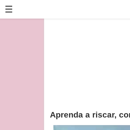
☰
✕
ÚLTIMAS POSTAGENS
VÍDEOS
CULINÁRIA
PLANTAS HORTAS E JARDINAGENS
Aprenda a riscar, c