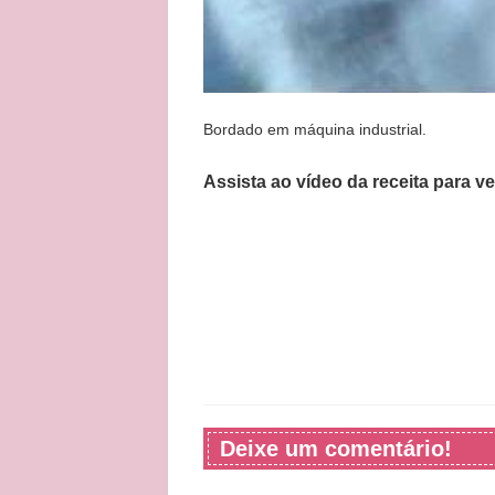
Bordado em máquina industrial.
Assista ao vídeo da receita para v
Deixe um comentário!