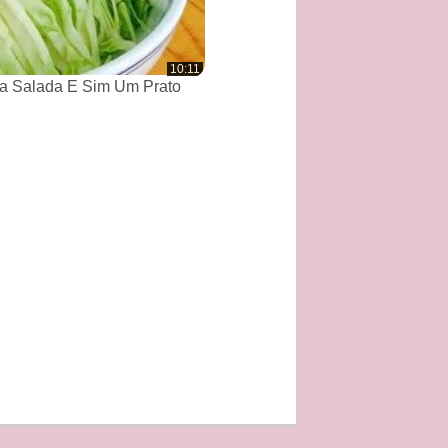
10:11
a Salada E Sim Um Prato