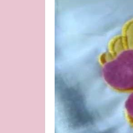
About
Privacy