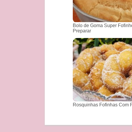
Bolo de Goma Super Fofinho
Preparar
Rosquinhas Fofinhas Com P