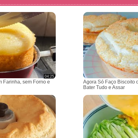
04:25
 Farinha, sem Forno e
Agora Só Faço Biscoito 
Bater Tudo e Assar