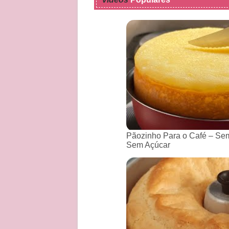
Pãozinho Para o Café – Sem
Sem Açúcar