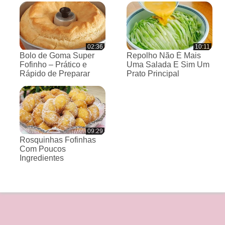
02:36
10:11
Bolo de Goma Super
Repolho Não É Mais
Fofinho – Prático e
Uma Salada E Sim Um
Rápido de Preparar
Prato Principal
09:29
Rosquinhas Fofinhas
Com Poucos
Ingredientes