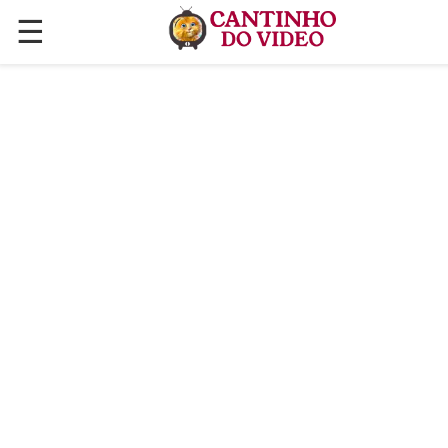
☰
✕
ÚLTIMAS POSTAGENS
VÍDEOS
CULINÁRIA
PLANTAS HORTAS E JARDINAGENS