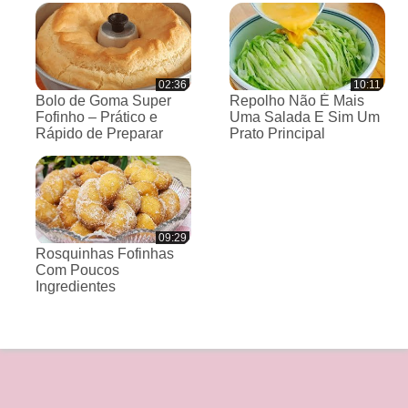
02:36
10:11
Bolo de Goma Super
Repolho Não É Mais
Fofinho – Prático e
Uma Salada E Sim Um
Rápido de Preparar
Prato Principal
09:29
Rosquinhas Fofinhas
Com Poucos
Ingredientes