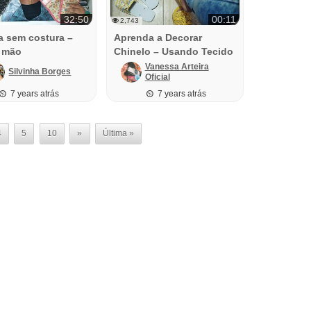
32:50
00:11
2,743
a sem costura –
Aprenda a Decorar
à mão
Chinelo – Usando Tecido
Vanessa Arteira
Silvinha Borges
Oficial
7 years atrás
7 years atrás
4
5
10
»
Última »