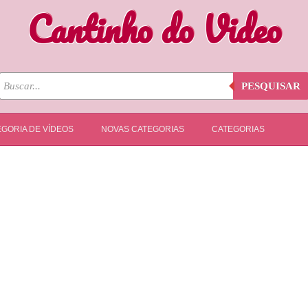
Cantinho do Video
PESQUISAR
GORIA DE VÍDEOS
NOVAS CATEGORIAS
CATEGORIAS