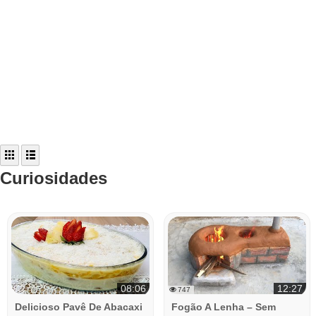
Curiosidades
08:06
12:27
747
Delicioso Pavê De Abacaxi
Fogão A Lenha – Sem