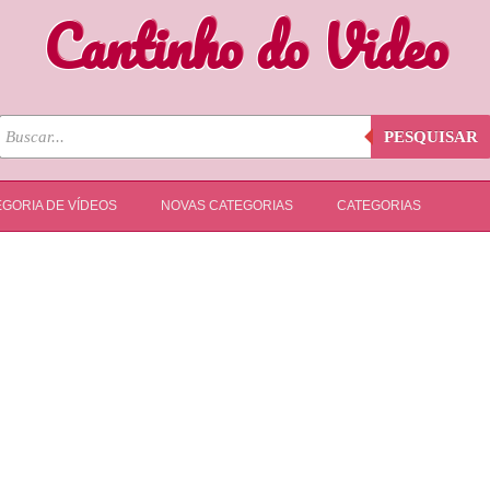
Cantinho do Video
PESQUISAR
GORIA DE VÍDEOS
NOVAS CATEGORIAS
CATEGORIAS