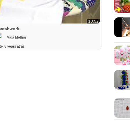
10:52
patchwork
Vida Melhor
8 years atrás