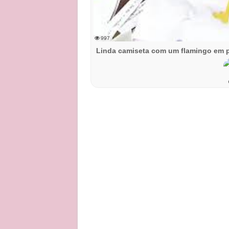
997
Linda camiseta com um flamingo em 