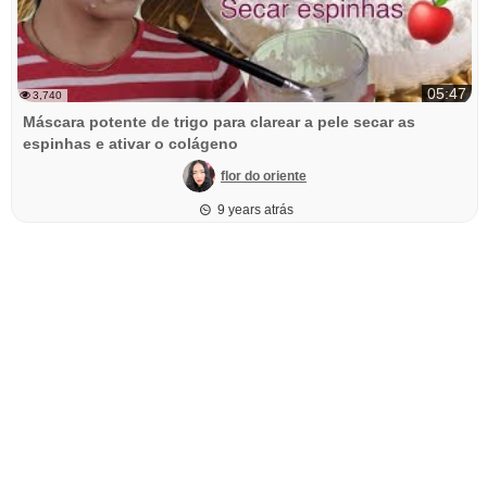
05:47
3,740
Máscara potente de trigo para clarear a pele secar as
espinhas e ativar o colágeno
flor do oriente
9 years atrás