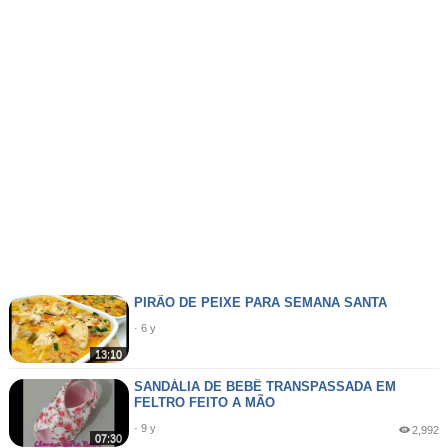
PIRÃO DE PEIXE PARA SEMANA SANTA
· 6 y
13:10
SANDÁLIA DE BEBÊ TRANSPASSADA EM
FELTRO FEITO A MÃO
· 9 y
2,992
07:30