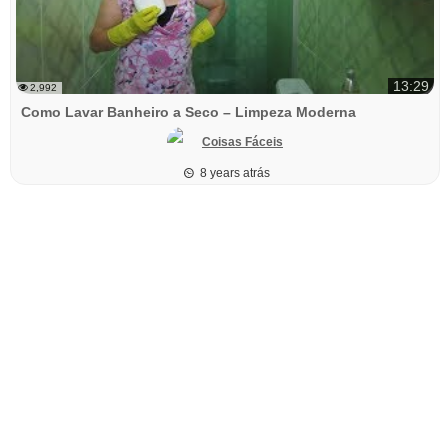
13:29
2,992
Como Lavar Banheiro a Seco – Limpeza Moderna
Coisas Fáceis
8 years atrás