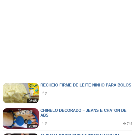
RECHEIO FIRME DE LEITE NINHO PARA BOLOS
· 6 y
05:05
CHINELO DECORADO – JEANS E CHATON DE
ABS
· 9 y
748
23:08