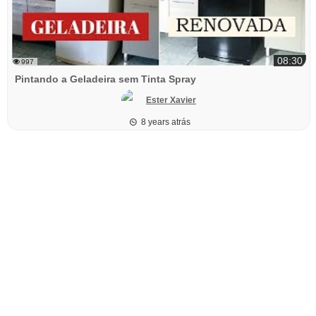
08:30
997
Pintando a Geladeira sem Tinta Spray
Ester Xavier
8 years atrás