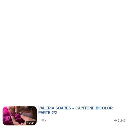
VALÉRIA SOARES – CAPITONE BICOLOR
PARTE 2/2
· 10 y
1,247
12:41