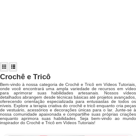
Crochê e Tricô
Bem-vindo à nossa categoria de Crochê e Tricô em Vídeos Tutoriais,
onde você encontrará uma ampla variedade de recursos em vídeo
para aprimorar suas habilidades artesanais. Nossos vídeos
detalhados abrangem desde técnicas básicas até projetos avançados,
oferecendo orientação especializada para entusiastas de todos os
níveis. Explore a terapia criativa do crochê e tricô enquanto cria peças
de vestuário, acessórios e decorações únicas para o lar. Junte-se à
nossa comunidade apaixonada e compartilhe suas próprias criações
enquanto aprimora suas habilidades. Seja bem-vindo ao mundo
inspirador do Crochê e Tricô em Vídeos Tutoriais!