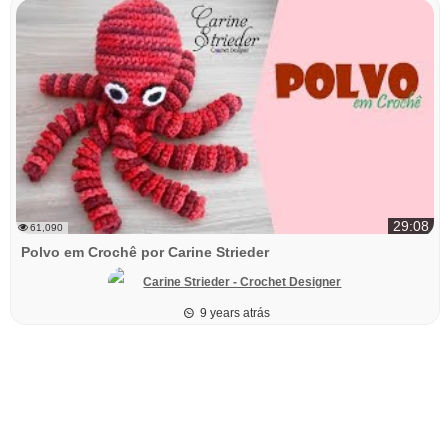
29:08
61,090
Polvo em Crochê por Carine Strieder
Carine Strieder - Crochet Designer
9 years atrás