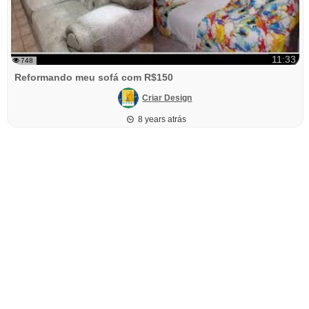
11:33
748
Reformando meu sofá com R$150
Criar Design
8 years atrás